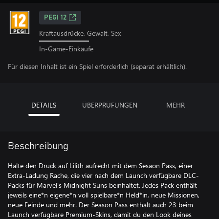
PEGI 12
Kraftausdrücke, Gewalt, Sex
In-Game-Einkäufe
Für diesen Inhalt ist ein Spiel erforderlich (separat erhältlich).
DETAILS
ÜBERPRÜFUNGEN
MEHR
Beschreibung
Halte den Druck auf Lilith aufrecht mit dem Sesaon Pass, einer
Extra-Ladung Rache, die vier nach dem Launch verfügbare DLC-
Packs für Marvel’s Midnight Suns beinhaltet. Jedes Pack enthält
jeweils eine*n eigene*n voll spielbare*n Held*in, neue Missionen,
neue Feinde und mehr. Der Season Pass enthält auch 23 beim
Launch verfügbare Premium-Skins, damit du den Look deines