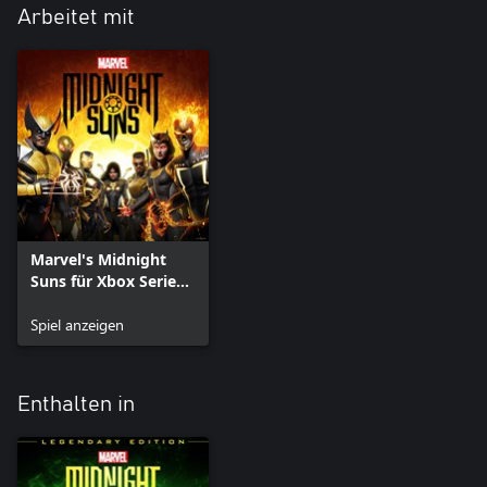
Arbeitet mit
Marvel's Midnight
Suns für Xbox Series
X|S
Spiel anzeigen
Enthalten in