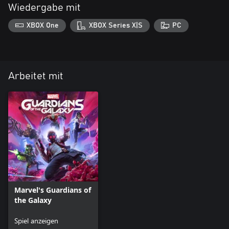
Wiedergabe mit
XBOX One
XBOX Series X|S
PC
Arbeitet mit
Marvel's Guardians of
the Galaxy
Spiel anzeigen