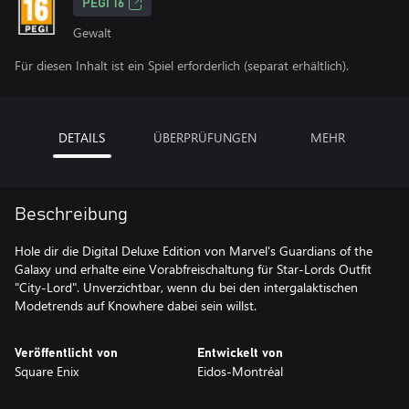
PEGI 16
Gewalt
Für diesen Inhalt ist ein Spiel erforderlich (separat erhältlich).
DETAILS
ÜBERPRÜFUNGEN
MEHR
Beschreibung
Hole dir die Digital Deluxe Edition von Marvel's Guardians of the
Galaxy und erhalte eine Vorabfreischaltung für Star-Lords Outfit
"City-Lord". Unverzichtbar, wenn du bei den intergalaktischen
Modetrends auf Knowhere dabei sein willst.
Veröffentlicht von
Entwickelt von
Square Enix
Eidos-Montréal