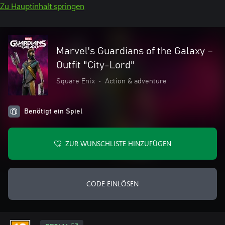
Zu Hauptinhalt springen
Marvel's Guardians of the Galaxy –
Outfit "City-Lord"
Square Enix
•
Action & adventure
Benötigt ein Spiel
ZUR WUNSCHLISTE HINZUFÜGEN
CODE EINLÖSEN