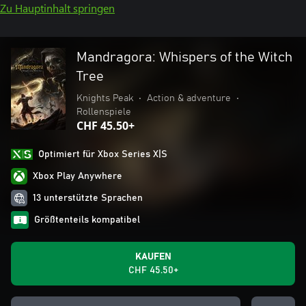
Zu Hauptinhalt springen
Mandragora: Whispers of the Witch
Tree
Knights Peak
•
Action & adventure
•
Rollenspiele
CHF 45.50+
Optimiert für Xbox Series X|S
Xbox Play Anywhere
13 unterstützte Sprachen
Größtenteils kompatibel
KAUFEN
CHF 45.50+