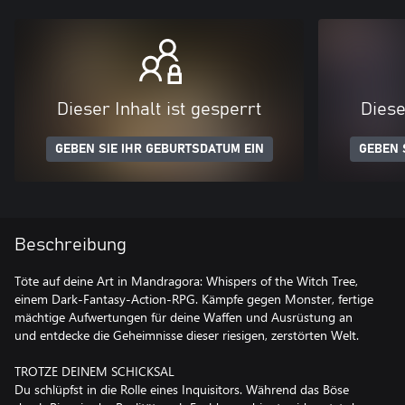
Dieser Inhalt ist gesperrt
Diese
GEBEN SIE IHR GEBURTSDATUM EIN
GEBEN 
Beschreibung
Töte auf deine Art in Mandragora: Whispers of the Witch Tree,
einem Dark-Fantasy-Action-RPG. Kämpfe gegen Monster, fertige
mächtige Aufwertungen für deine Waffen und Ausrüstung an
und entdecke die Geheimnisse dieser riesigen, zerstörten Welt.
TROTZE DEINEM SCHICKSAL
Du schlüpfst in die Rolle eines Inquisitors. Während das Böse