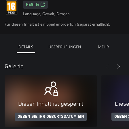
PEGI 16
Language, Gewalt, Drogen
Für diesen Inhalt ist ein Spiel erforderlich (separat erhältlich).
DETAILS
ÜBERPRÜFUNGEN
MEHR
Galerie
Dieser Inhalt ist gesperrt
Diese
GEBEN SIE IHR GEBURTSDATUM EIN
GEBEN 