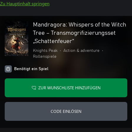
Zu Hauptinhalt springen
Mandragora: Whispers of the Witch
Tree – Transmogrifizierungsset
„Schattenfeuer“
Knights Peak
•
Action & adventure
•
Rollenspiele
Benötigt ein Spiel
ZUR WUNSCHLISTE HINZUFÜGEN
CODE EINLÖSEN