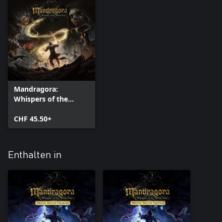
Mandragora:
Whispers of the
Witch Tree
CHF 45.50+
Enthalten in