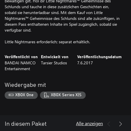
bewältigen gilt. Hol dir Little Nightmares™ Geheimnisse des
Schlunds und tauche in diese zusätzlichen Geschichten ein,
sobald sie herunterladbar sind. Mit dem Kauf von Little
Nightmares™ Geheimnisse des Schlunds sind alle zukünftigen, in
diesem Pass enthaltenen Inhalte im Spiel zugänglich, sobald sie
verfügbar sind.
Little Nightmares erforderlich; separat erhältlich.
Veröffentlicht von
Entwickelt von
Veröffentlichungsdatum
BANDAI NAMCO
Tarsier Studios
7.6.2017
Entertainment
Wiedergabe mit
XBOX One
XBOX Series X|S
Alle anzeigen
In diesem Paket