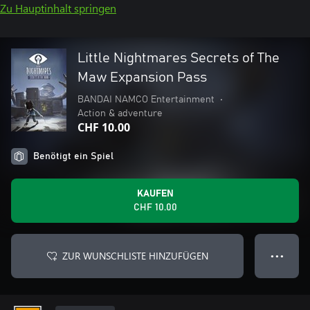
Zu Hauptinhalt springen
Little Nightmares Secrets of The
Maw Expansion Pass
BANDAI NAMCO Entertainment
•
Action & adventure
CHF 10.00
Benötigt ein Spiel
KAUFEN
CHF 10.00
ZUR WUNSCHLISTE HINZUFÜGEN
● ● ●