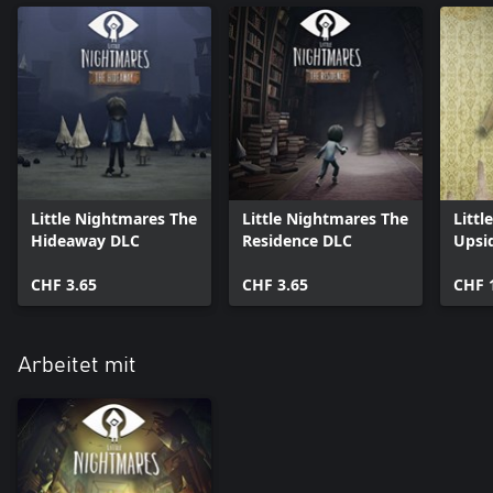
Little Nightmares The
Little Nightmares The
Littl
Hideaway DLC
Residence DLC
Upsi
CHF 3.65
CHF 3.65
CHF 
Arbeitet mit