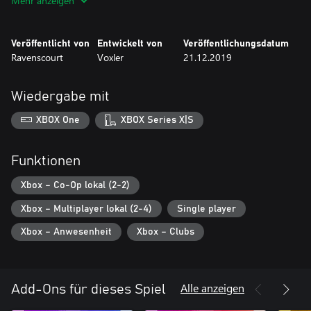
Mehr anzeigen
Veröffentlicht von
Entwickelt von
Veröffentlichungsdatum
Ravenscourt
Voxler
21.12.2019
Wiedergabe mit
XBOX One
XBOX Series X|S
Funktionen
Xbox – Co-Op lokal (2-2)
Xbox – Multiplayer lokal (2-4)
Single player
Xbox – Anwesenheit
Xbox – Clubs
Alle anzeigen
Add-Ons für dieses Spiel