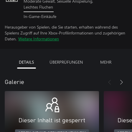
Moderate Gewalt, Sexuelle Anspielung,
Leichtes Fluchen
In-Game-Einkäufe
Herausgeber von Spielen, die Sie starten, erhalten während des
Spielens Zugriff auf Ihre Xbox-Profilinformationen und zugehörigen
Daten.
Weitere Informationen
DETAILS
ÜBERPRÜFUNGEN
MEHR
Galerie
Dieser Inhalt ist gesperrt
Diese