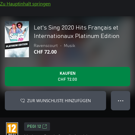
Zu Hauptinhalt springen
Let's Sing 2020 Hits Français et
Internationaux Platinum Edition
Ravenscourt
•
Musik
CHF 72.00
KAUFEN
CHF 72.00
ZUR WUNSCHLISTE HINZUFÜGEN
● ● ●
PEGI 12