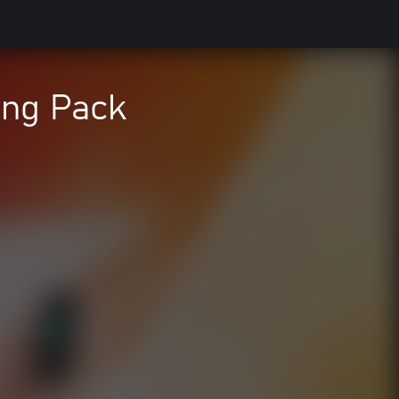
Song Pack