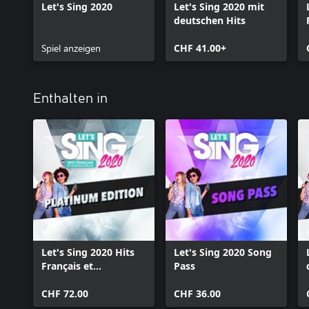
Let's Sing 2020
Let's Sing 2020 mit
deutschen Hits
Spiel anzeigen
CHF 41.00+
Enthalten in
Let's Sing 2020 Hits
Let's Sing 2020 Song
Français et
Pass
Internationaux
Platinum Edition
CHF 72.00
CHF 36.00