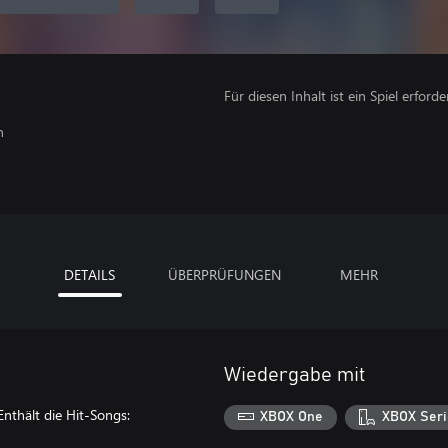
Für diesen Inhalt ist ein Spiel erforder
n
DETAILS
ÜBERPRÜFUNGEN
MEHR
Wiedergabe mit
Enthält die Hit-Songs:
XBOX One
XBOX Seri