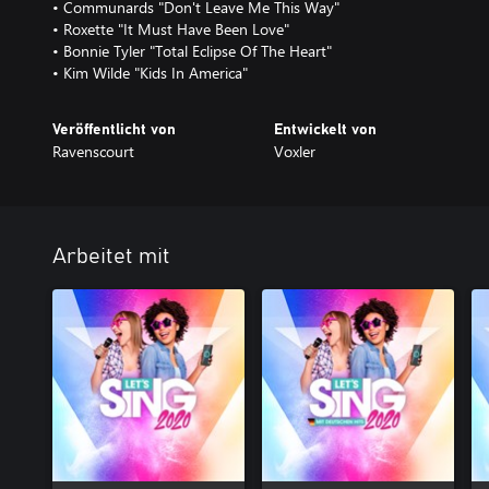
• Communards "Don't Leave Me This Way"
• Roxette "It Must Have Been Love"
• Bonnie Tyler "Total Eclipse Of The Heart"
• Kim Wilde "Kids In America"
Veröffentlicht von
Entwickelt von
Ravenscourt
Voxler
Arbeitet mit