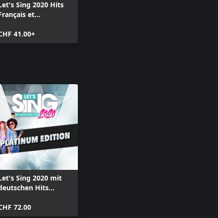
Let's Sing 2020 Hits
Français et
Internationaux
CHF 41.00+
Let's Sing 2020 mit
deutschen Hits
Platinum Edition
CHF 72.00