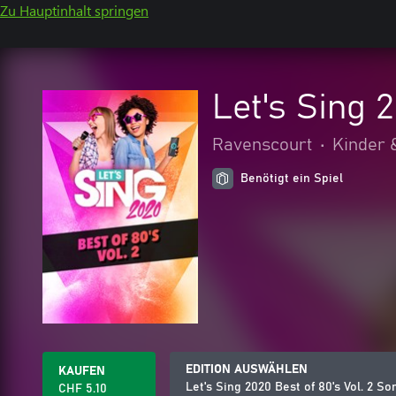
Zu Hauptinhalt springen
Let's Sing 
Ravenscourt
•
Kinder 
Benötigt ein Spiel
EDITION AUSWÄHLEN
KAUFEN
Let's Sing 2020 Best of 80's Vol. 2 S
CHF 5.10