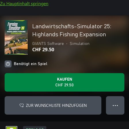
Zu Hauptinhalt springen
Landwirtschafts-Simulator 25:
Highlands Fishing Expansion
GIANTS Software
•
Simulation
CHF 29.50
Benötigt ein Spiel
KAUFEN
CHF 29.50
ZUR WUNSCHLISTE HINZUFÜGEN
● ● ●