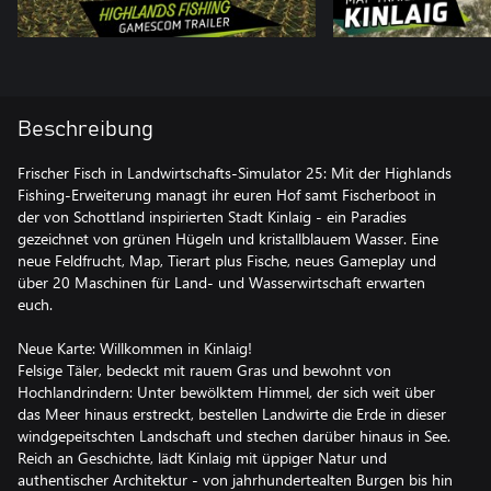
Beschreibung
Frischer Fisch in Landwirtschafts-Simulator 25: Mit der Highlands
Fishing-Erweiterung managt ihr euren Hof samt Fischerboot in
der von Schottland inspirierten Stadt Kinlaig - ein Paradies
gezeichnet von grünen Hügeln und kristallblauem Wasser. Eine
neue Feldfrucht, Map, Tierart plus Fische, neues Gameplay und
über 20 Maschinen für Land- und Wasserwirtschaft erwarten
euch.
Neue Karte: Willkommen in Kinlaig!
Felsige Täler, bedeckt mit rauem Gras und bewohnt von
Hochlandrindern: Unter bewölktem Himmel, der sich weit über
das Meer hinaus erstreckt, bestellen Landwirte die Erde in dieser
windgepeitschten Landschaft und stechen darüber hinaus in See.
Reich an Geschichte, lädt Kinlaig mit üppiger Natur und
authentischer Architektur - von jahrhundertealten Burgen bis hin