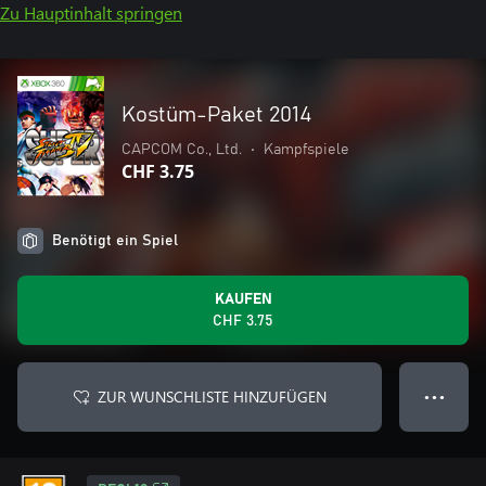
Zu Hauptinhalt springen
Kostüm-Paket 2014
CAPCOM Co., Ltd.
•
Kampfspiele
CHF 3.75
Benötigt ein Spiel
KAUFEN
CHF 3.75
ZUR WUNSCHLISTE HINZUFÜGEN
● ● ●