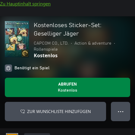
Zu Hauptinhalt springen
Kostenloses Sticker-Set:
Geselliger Jäger
CAPCOM CO., LTD.
•
Action & adventure
•
Rollenspiele
Kostenlos
Benötigt ein Spiel
ABRUFEN
Kostenlos
ZUR WUNSCHLISTE HINZUFÜGEN
● ● ●