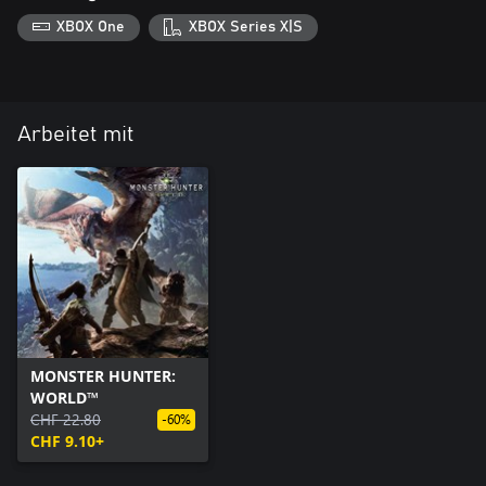
XBOX One
XBOX Series X|S
Arbeitet mit
MONSTER HUNTER:
WORLD™
CHF 22.80
-60%
CHF 9.10+