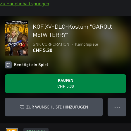
Zu Hauptinhalt springen
KOF XV-DLC-Kostüm "GAROU:
MotW TERRY"
SNK CORPORATION
•
Kampfspiele
CHF 5.30
Benötigt ein Spiel
KAUFEN
CHF 5.30
ZUR WUNSCHLISTE HINZUFÜGEN
● ● ●