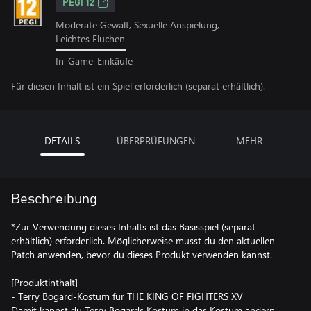
PEGI 12
Moderate Gewalt, Sexuelle Anspielung,
Leichtes Fluchen
In-Game-Einkäufe
Für diesen Inhalt ist ein Spiel erforderlich (separat erhältlich).
DETAILS
ÜBERPRÜFUNGEN
MEHR
Beschreibung
*Zur Verwendung dieses Inhalts ist das Basisspiel (separat
erhältlich) erforderlich. Möglicherweise musst du den aktuellen
Patch anwenden, bevor du dieses Produkt verwenden kannst.
[Produktinthalt]
- Terry Bogard-Kostüm für THE KING OF FIGHTERS XV
Damit kannst du Terry Bogards Kostüm in das Kostüm ändern,