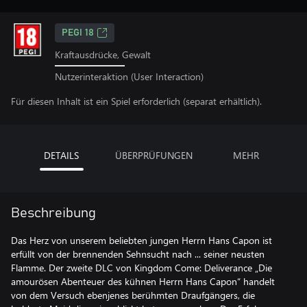
PEGI 18
Kraftausdrücke, Gewalt
Nutzerinteraktion (User Interaction)
Für diesen Inhalt ist ein Spiel erforderlich (separat erhältlich).
DETAILS
ÜBERPRÜFUNGEN
MEHR
Beschreibung
Das Herz von unserem beliebten jungen Herrn Hans Capon ist
erfüllt von der brennenden Sehnsucht nach ... seiner neusten
Flamme. Der zweite DLC von Kingdom Come: Deliverance „Die
amourösen Abenteuer des kühnen Herrn Hans Capon“ handelt
von dem Versuch ebenjenes berühmten Draufgängers, die