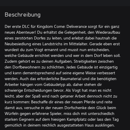
Beschreibung
Der erste DLC für Kingdom Come: Deliverance sorgt für ein ganz
neues Abenteuer! Du erhältst die Gelegenheit, den Wiederaufbau
eines zerstörten Dorfes zu leiten, und erlebst dabei hautnah die
Neubesiedlung eines Landstrichs im Mittelalter. Gerade eben erst
wurdest du zum Vogt ernannt und musst nun entscheiden,
welche Gebäude errichtet werden und wer in dem Dorf leben soll.
Zudem gehört es zu deinen Aufgaben, Streitigkeiten zwischen
den Dorfbewohnern zu schlichten. Jedes Gebäude ist einzigartig
und kann dementsprechend auf seine eigene Weise verbessert
werden. Auch das erforderliche Baumaterial und die benötigten
Arbeiter hängen vom Gebäudetyp ab, daher stehen dir
schwierige Entscheidungen bevor. Als Vogt hat man es nicht
leicht, aber der Spaß wird nach getaner Arbeit dennoch nicht zu
kurz kommen: Beschaffe dir eines der neuen Pferde und reite
damit aus, versuche in der neuen Dorfschenke dein Glück beim
Würfeln gegen erfahrene Spieler, miss dich mit unterschiedlich
starken Gegnern auf dem hiesigen Kampfplatz oder lass den Tag
gemütlich in deinem reichlich ausgestatteten Haus ausklingen.