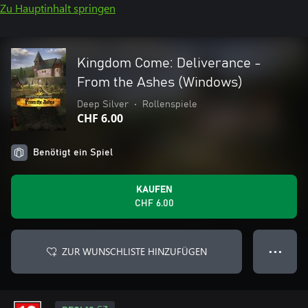
Zu Hauptinhalt springen
Kingdom Come: Deliverance -
From the Ashes (Windows)
Deep Silver
•
Rollenspiele
CHF 6.00
Benötigt ein Spiel
KAUFEN
CHF 6.00
ZUR WUNSCHLISTE HINZUFÜGEN
● ● ●