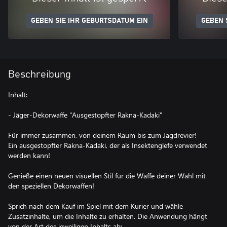
GEBEN SIE IHR GEBURTSDATUM EIN
GEBEN 
Beschreibung
Inhalt:
- Jäger-Dekorwaffe "Ausgestopfter Rakna-Kadaki"
Für immer zusammen, von deinem Raum bis zum Jagdrevier!
Ein ausgestopfter Rakna-Kadaki, der als Insektenglefe verwendet
werden kann!
Genieße einen neuen visuellen Stil für die Waffe deiner Wahl mit
den speziellen Dekorwaffen!
Sprich nach dem Kauf im Spiel mit dem Kurier und wähle
Zusatzinhalte, um die Inhalte zu erhalten. Die Anwendung hängt
von der Art des jeweiligen Inhalts ab: