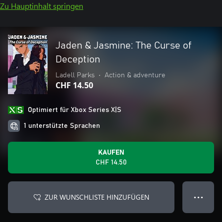
Zu Hauptinhalt springen
Jaden & Jasmine: The Curse of
Deception
Ladell Parks
•
Action & adventure
CHF 14.50
Optimiert für Xbox Series X|S
1 unterstützte Sprachen
KAUFEN
CHF 14.50
ZUR WUNSCHLISTE HINZUFÜGEN
● ● ●