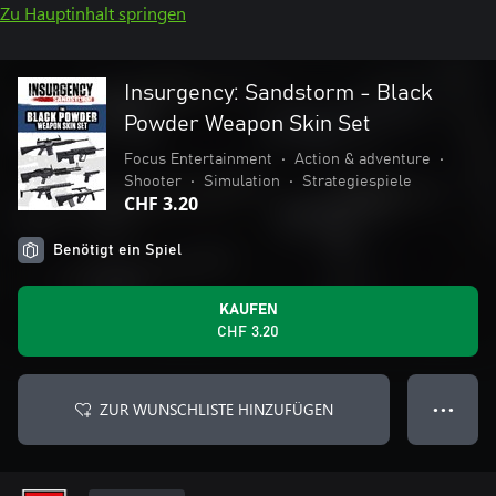
Zu Hauptinhalt springen
Insurgency: Sandstorm - Black
Powder Weapon Skin Set
Focus Entertainment
•
Action & adventure
•
Shooter
•
Simulation
•
Strategiespiele
CHF 3.20
Benötigt ein Spiel
KAUFEN
CHF 3.20
ZUR WUNSCHLISTE HINZUFÜGEN
● ● ●