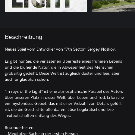
Beschreibung
Neues Spiel vom Entwickler von "7th Sector" Sergey Noskov.
Es gibt nur Sie, die verlassenen Überreste eines früheren Lebens
und die blühende Natur, die in Abwesenheit des Menschen
großartig gedeiht. Diese Welt ist zugleich düster und leer, aber
auch unglaublich schön.
"In rays of the Light" ist eine atmosphärische Parabel des Autors
über unseren Platz in dieser Welt, über Leben und Tod. Erforsche
ein mysteriöses Gebiet, das mit einer Vielzahl von Details gefüllt
ist, die die Geschichte offenbaren. Löse Logikrätsel und lese
Textbotschaften entlang des Weges.
Besonderheiten:
- Meditative Suche in der ersten Person