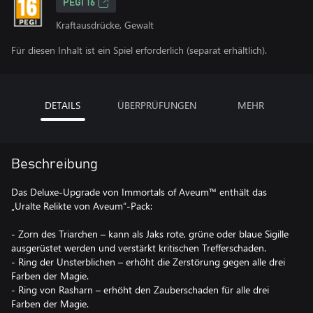
PEGI 16
Kraftausdrücke, Gewalt
Für diesen Inhalt ist ein Spiel erforderlich (separat erhältlich).
DETAILS
ÜBERPRÜFUNGEN
MEHR
Beschreibung
Das Deluxe-Upgrade von Immortals of Aveum™ enthält das
„Uralte Relikte von Aveum“-Pack:
- Zorn des Triarchen – kann als Jaks rote, grüne oder blaue Sigille
ausgerüstet werden und verstärkt kritischen Trefferschaden.
- Ring der Unsterblichen – erhöht die Zerstörung gegen alle drei
Farben der Magie.
- Ring von Rasharn – erhöht den Zauberschaden für alle drei
Farben der Magie.