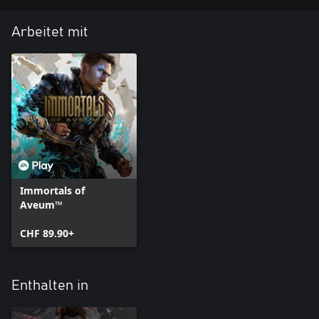
Arbeitet mit
Immortals of
Aveum™
CHF 89.90+
Enthalten in