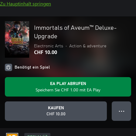
Zu Hauptinhalt springen
Immortals of Aveum™ Deluxe-
Upgrade
Electronic Arts
•
Action & adventure
CHF 10.00
Benötigt ein Spiel
EA PLAY ABRUFEN
Speichern Sie CHF 1.00 mit EA Play
KAUFEN
● ● ●
CHF 10.00