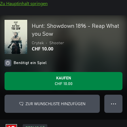
Zu Hauptinhalt springen
Hunt: Showdown 1896 - Reap What
you Sow
Crytek
•
Shooter
CHF 10.00
Benötigt ein Spiel
KAUFEN
CHF 10.00
ZUR WUNSCHLISTE HINZUFÜGEN
● ● ●