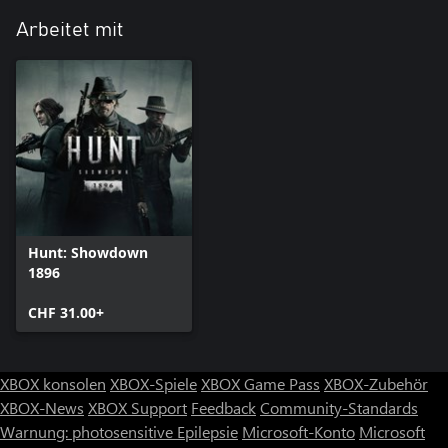
Arbeitet mit
Hunt: Showdown
1896
CHF 31.00+
XBOX konsolen
XBOX-Spiele
XBOX Game Pass
XBOX-Zubehör
XBOX-News
XBOX Support
Feedback
Community-Standards
Warnung: photosensitive Epilepsie
Microsoft-Konto
Microsoft