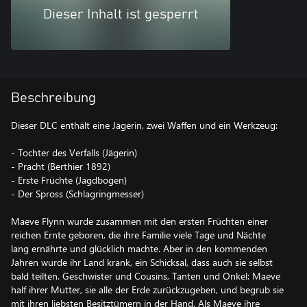
Dieser Inhalt ist gesperrt
Beschreibung
Dieser DLC enthält eine Jägerin, zwei Waffen und ein Werkzeug:
- Tochter des Verfalls (Jägerin)
- Pracht (Berthier 1892)
- Erste Früchte (Jagdbogen)
- Der Spross (Schlagringmesser)
Maeve Flynn wurde zusammen mit den ersten Früchten einer
reichen Ernte geboren, die ihre Familie viele Tage und Nächte
lang ernährte und glücklich machte. Aber in den kommenden
Jahren wurde ihr Land krank, ein Schicksal, dass auch sie selbst
bald teilten. Geschwister und Cousins, Tanten und Onkel: Maeve
half ihrer Mutter, sie alle der Erde zurückzugeben, und begrub sie
mit ihren liebsten Besitztümern in der Hand. Als Maeve ihre