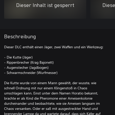
Dieser Inhalt ist gesperrt
Diese
Beschreibung
Dieser DLC enthält einen Jäger, zwei Waffen und ein Werkzeug:
- Die Kutte (Jäger)
- Rippenbrecher (Krag Bajonett)
- Augenstecher (Jagdbogen)
- Schwarmschneider (Wurfmesser)
Die Kutte wurde von einem Mann gewählt, der wusste, wie
schnell Ordnung mit nur einem Klingenstoß in Chaos
umschlagen kann. Einst unter dem Namen Horatio bekannt,
brachte er als Kind die Pheromone einer Ameisenkolonie
durcheinander und beobachtete, wie sie Ameisen langsam im
Chaos versanken. Oder er saß mit ausgestreckter Hand und
brennender Lampe da und wartete darauf, dass sich Käfer auf