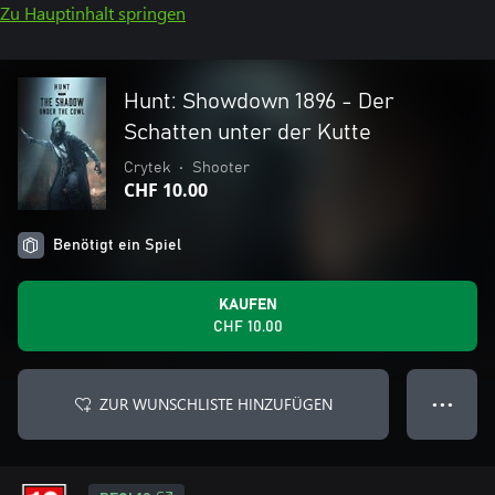
Zu Hauptinhalt springen
Hunt: Showdown 1896 - Der
Schatten unter der Kutte
Crytek
•
Shooter
CHF 10.00
Benötigt ein Spiel
KAUFEN
CHF 10.00
ZUR WUNSCHLISTE HINZUFÜGEN
● ● ●