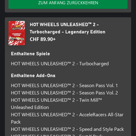
ZUM ANFANG ZURÜCKKEHREN
Alle Inhalte des Season Pass Vol. 1 werden im Februar 2024
veröffentlicht.
HOT WHEELS UNLEASHED™ 2 -
Turbocharged - Legendary Edition
CHF 89.90+
Enthaltene Spiele
HOT WHEELS UNLEASHED™ 2 - Turbocharged
Enthaltene Add-Ons
HOT WHEELS UNLEASHED™ 2 - Season Pass Vol. 1
HOT WHEELS UNLEASHED™ 2 - Season Pass Vol. 2
HOT WHEELS UNLEASHED™ 2 - Twin Mill™
Unleashed Edition
HOT WHEELS UNLEASHED™ 2 - AcceleRacers All-Star
Pack
HOT WHEELS UNLEASHED™ 2 - Speed and Style Pack