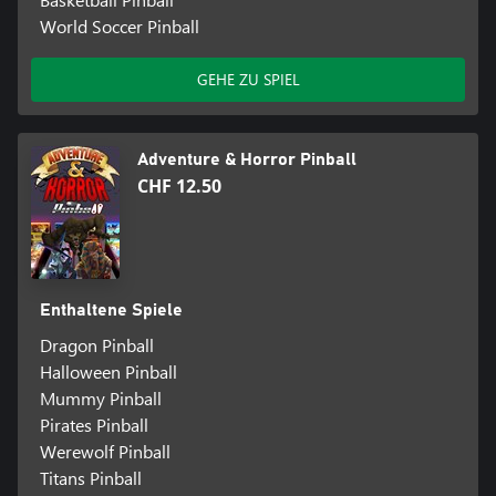
World Soccer Pinball
GEHE ZU SPIEL
Adventure & Horror Pinball
CHF 12.50
Enthaltene Spiele
Dragon Pinball
Halloween Pinball
Mummy Pinball
Pirates Pinball
Werewolf Pinball
Titans Pinball