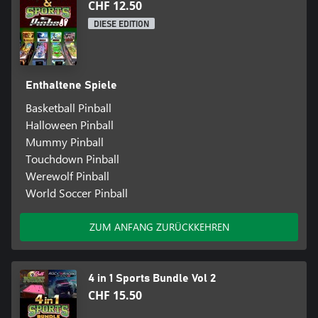
CHF 12.50
DIESE EDITION
Enthaltene Spiele
Basketball Pinball
Halloween Pinball
Mummy Pinball
Touchdown Pinball
Werewolf Pinball
World Soccer Pinball
ZUM ANFANG ZURÜCKKEHREN
4 in 1 Sports Bundle Vol 2
CHF 15.50