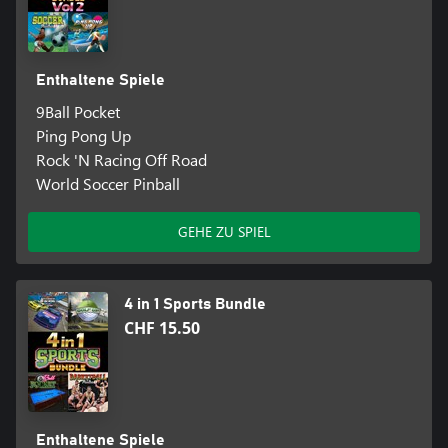
Enthaltene Spiele
9Ball Pocket
Ping Pong Up
Rock 'N Racing Off Road
World Soccer Pinball
GEHE ZU SPIEL
4 in 1 Sports Bundle
CHF 15.50
Enthaltene Spiele