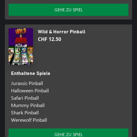
GEHE ZU SPIEL
Wild & Horror Pinball
CHF 12.50
Enthaltene Spiele
Jurassic Pinball
Halloween Pinball
Safari Pinball
Mummy Pinball
Shark Pinball
Werewolf Pinball
GEHE ZU SPIEL