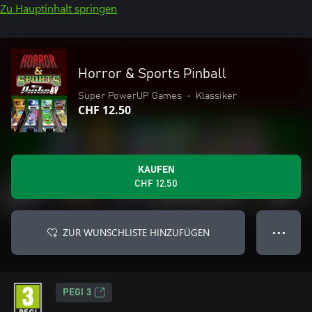
Zu Hauptinhalt springen
Horror & Sports Pinball
Super PowerUP Games
•
Klassiker
CHF 12.50
KAUFEN
CHF 12.50
ZUR WUNSCHLISTE HINZUFÜGEN
● ● ●
PEGI 3