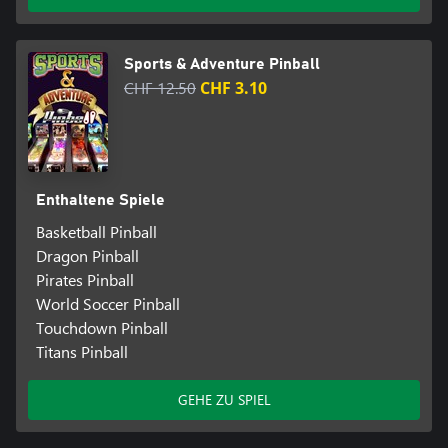
Sports & Adventure Pinball
CHF 12.50
CHF 3.10
Enthaltene Spiele
Basketball Pinball
Dragon Pinball
Pirates Pinball
World Soccer Pinball
Touchdown Pinball
Titans Pinball
GEHE ZU SPIEL