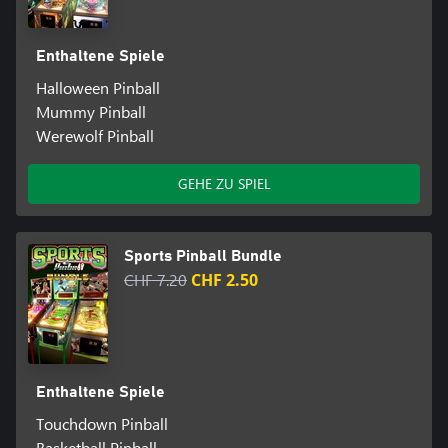
Enthaltene Spiele
Halloween Pinball
Mummy Pinball
Werewolf Pinball
GEHE ZU SPIEL
Sports Pinball Bundle
CHF 7.20
CHF 2.50
Enthaltene Spiele
Touchdown Pinball
Basketball Pinball