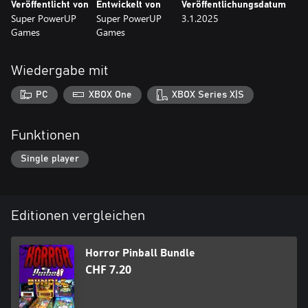
Veröffentlicht von
Entwickelt von
Veröffentlichungsdatum
Super PowerUP
Super PowerUP
3.1.2025
Games
Games
Wiedergabe mit
PC
XBOX One
XBOX Series X|S
Funktionen
Single player
Editionen vergleichen
Horror Pinball Bundle
CHF 7.20