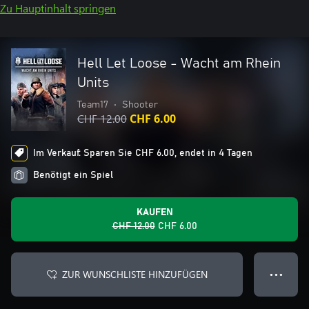
Zu Hauptinhalt springen
Hell Let Loose - Wacht am Rhein
Units
Team17
•
Shooter
CHF 12.00
CHF 6.00
Im Verkauf: Sparen Sie CHF 6.00, endet in 4 Tagen
Benötigt ein Spiel
KAUFEN
CHF 12.00
CHF 6.00
ZUR WUNSCHLISTE HINZUFÜGEN
● ● ●