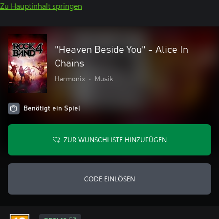
Zu Hauptinhalt springen
"Heaven Beside You" - Alice In
Chains
Harmonix
•
Musik
Benötigt ein Spiel
ZUR WUNSCHLISTE HINZUFÜGEN
CODE EINLÖSEN