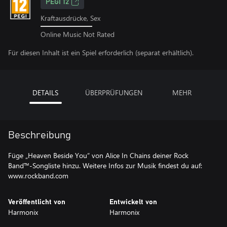
PEGI 12
Kraftausdrücke, Sex
Online Music Not Rated
Für diesen Inhalt ist ein Spiel erforderlich (separat erhältlich).
DETAILS
ÜBERPRÜFUNGEN
MEHR
Beschreibung
Füge „Heaven Beside You“ von Alice In Chains deiner Rock
Band™-Songliste hinzu. Weitere Infos zur Musik findest du auf:
www.rockband.com
Veröffentlicht von
Entwickelt von
Harmonix
Harmonix