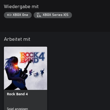
Wiedergabe mit
XBOX One
XBOX Series X|S
Arbeitet mit
Rock Band 4
Spiel anzeigen