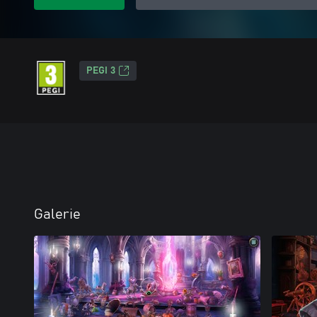
PEGI 3
Galerie