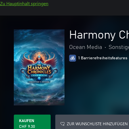
Zu Hauptinhalt springen
Harmony Chr
Ocean Media
•
Sonstig
1 Barrierefreiheitsfeatures
KAUFEN
ZUR WUNSCHLISTE HINZUFÜGEN
CHF 9.30