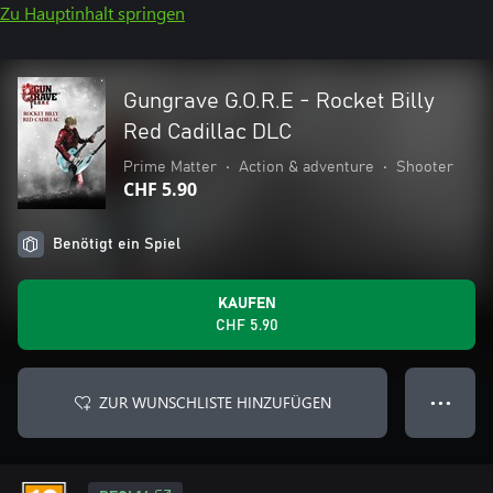
Zu Hauptinhalt springen
Gungrave G.O.R.E - Rocket Billy
Red Cadillac DLC
Prime Matter
•
Action & adventure
•
Shooter
CHF 5.90
Benötigt ein Spiel
KAUFEN
CHF 5.90
ZUR WUNSCHLISTE HINZUFÜGEN
● ● ●