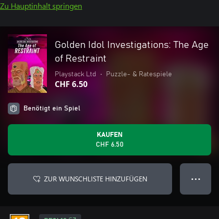
Zu Hauptinhalt springen
Golden Idol Investigations: The Age
of Restraint
Playstack Ltd
•
Puzzle- & Ratespiele
CHF 6.50
Benötigt ein Spiel
KAUFEN
CHF 6.50
ZUR WUNSCHLISTE HINZUFÜGEN
● ● ●