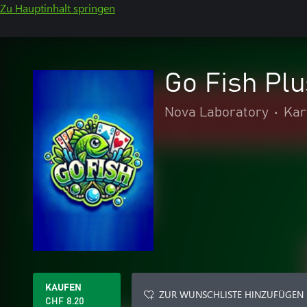
Zu Hauptinhalt springen
Go Fish Pl
Nova Laboratory
•
Kar
KAUFEN
ZUR WUNSCHLISTE HINZUFÜGEN
CHF 8.20