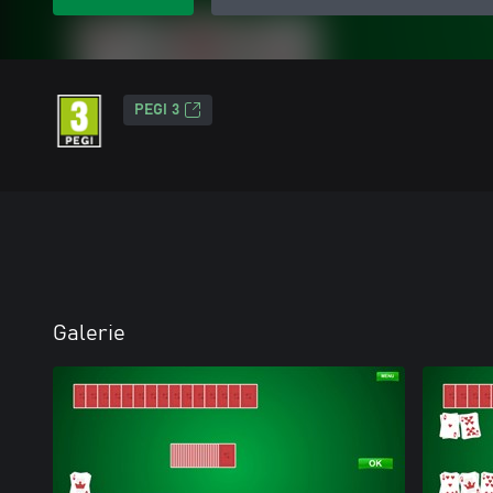
PEGI 3
Galerie