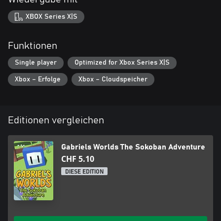
XBOX Series X|S
Funktionen
Single player
Optimized for Xbox Series X|S
Xbox – Erfolge
Xbox – Cloudspeicher
Editionen vergleichen
Gabriels Worlds The Sokoban Adventure
CHF 5.10
DIESE EDITION