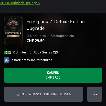
Zu Hauptinhalt springen
Frostpunk 2: Deluxe Edition
Upgrade
11 bit studios
•
Strategiespiele
CHF 29.50
Optimiert für Xbox Series X|S
7 Barrierefreiheitsfeatures
KAUFEN
CHF 29.50
ZUR WUNSCHLISTE HINZUFÜGEN
● ● ●