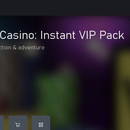
Casino: Instant VIP Pack
ction & adventure