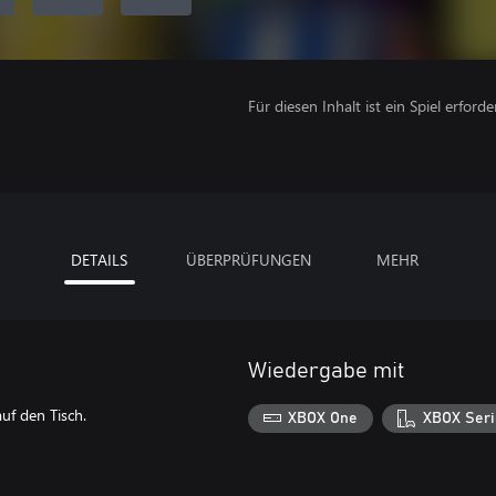
Für diesen Inhalt ist ein Spiel erforder
DETAILS
ÜBERPRÜFUNGEN
MEHR
Wiedergabe mit
uf den Tisch.
XBOX One
XBOX Seri