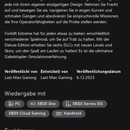
jede mit ihrem eigenen einzigartigen Design. Nehmen Sie Fracht
auf und bewegen Sie sie, navigieren Sie in engen Kurven und
schmalen Gängen und absolvieren Sie anspruchsvolle Missionen,
die Ihre Operatorfähigkeiten auf die Probe stellen werden.
Forklift Extreme hat für jeden etwas zu bieten, einschließlich
verschiedener Spielmodi, um Sie auf Trab zu halten. Mit der
Deluxe Edition erhalten Sie sechs DLCs mit neuen Levels und
Skins, um den Spaß am Laufen zu halten! Es ist die ultimative
Gabelstapler-Simulationserfahrung.
Veröffentlicht von
Entwickelt von
Veröffentlichungsdatum
Last Man Gaming
Last Man Gaming
6.12.2023
Wiedergabe mit
PC
XBOX One
XBOX Series X|S
XBOX Cloud Gaming
Handheld