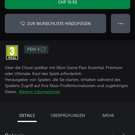
CHF 15.50
ZUR WUNSCHLISTE HINZUFÜGEN
● ● ●
PEGI 3
Über die Cloud spielbar mit Xbox Game Pass Essential, Premium
oder Ultimate. Kauf des Spiels erforderlich.
Herausgeber von Spielen, die Sie starten, erhalten während des
Spielens Zugriff auf Ihre Xbox-Profilinformationen und zugehörigen
Daten.
Weitere Informationen
DETAILS
ÜBERPRÜFUNGEN
MEHR