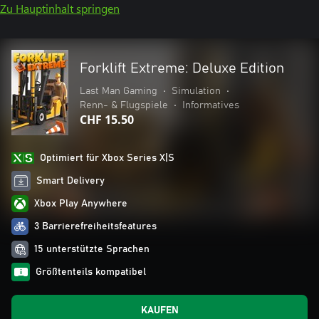
Zu Hauptinhalt springen
Forklift Extreme: Deluxe Edition
Last Man Gaming
•
Simulation
•
Renn- & Flugspiele
•
Informatives
CHF 15.50
Optimiert für Xbox Series X|S
Smart Delivery
Xbox Play Anywhere
3 Barrierefreiheitsfeatures
15 unterstützte Sprachen
Größtenteils kompatibel
KAUFEN