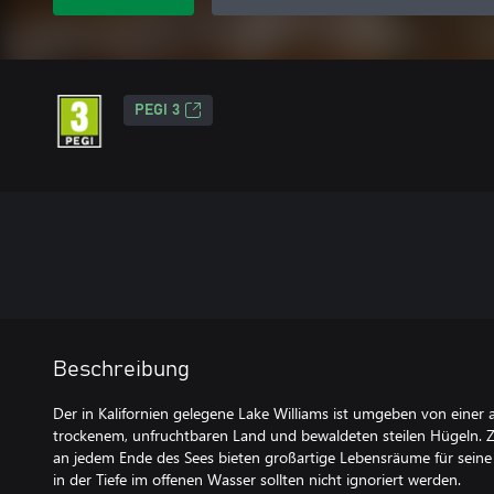
PEGI 3
Beschreibung
Der in Kalifornien gelegene Lake Williams ist umgeben von eine
trockenem, unfruchtbaren Land und bewaldeten steilen Hügeln. Z
an jedem Ende des Sees bieten großartige Lebensräume für sein
in der Tiefe im offenen Wasser sollten nicht ignoriert werden.