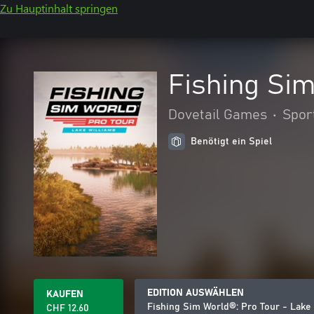
Zu Hauptinhalt springen
Fishing Sim
Dovetail Games
•
Spor
Benötigt ein Spiel
EDITION AUSWÄHLEN
KAUFEN
Fishing Sim World®: Pro Tour - Lake
CHF 12.60