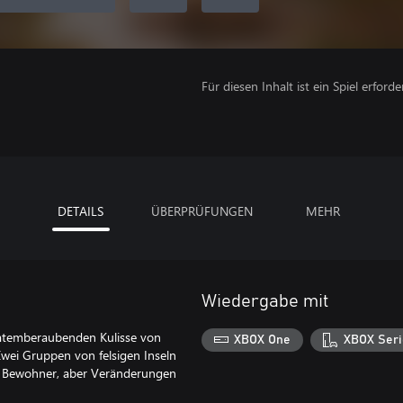
Für diesen Inhalt ist ein Spiel erforder
DETAILS
ÜBERPRÜFUNGEN
MEHR
Wiedergabe mit
r atemberaubenden Kulisse von
XBOX One
XBOX Seri
wei Gruppen von felsigen Inseln
e Bewohner, aber Veränderungen