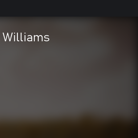
 Williams