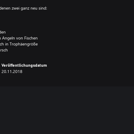
 denen zwei ganz neu sind:
den
um Angeln von Fischen
sch in Trophäengröße
arsch
Veröffentlichungsdatum
20.11.2018