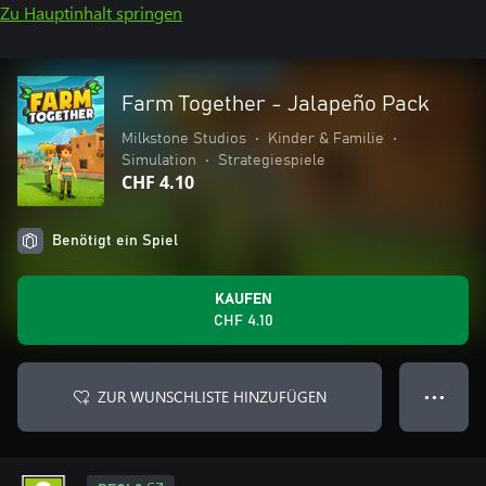
Zu Hauptinhalt springen
Farm Together - Jalapeño Pack
Milkstone Studios
•
Kinder & Familie
•
Simulation
•
Strategiespiele
CHF 4.10
Benötigt ein Spiel
KAUFEN
CHF 4.10
ZUR WUNSCHLISTE HINZUFÜGEN
● ● ●