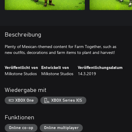
Beschreibung
Plenty of Mexican-themed content for Farm Together, such as
new outfits, decorations and farm items to plant and harvest!
Veröffentlicht von
Entwickelt von
Veröffentlichungsdatum
Milkstone Studios
Milkstone Studios
14.3.2019
Wiedergabe mit
XBOX One
XBOX Series X|S
Funktionen
Online co-op
Online multiplayer