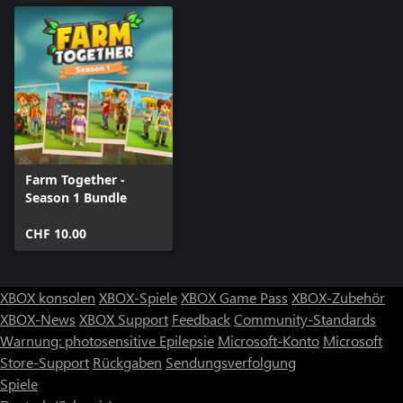
Farm Together -
Season 1 Bundle
CHF 10.00
XBOX konsolen
XBOX-Spiele
XBOX Game Pass
XBOX-Zubehör
XBOX-News
XBOX Support
Feedback
Community-Standards
Warnung: photosensitive Epilepsie
Microsoft-Konto
Microsoft
Store-Support
Rückgaben
Sendungsverfolgung
Spiele