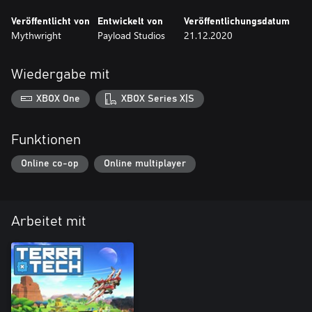
Veröffentlicht von
Entwickelt von
Veröffentlichungsdatum
Mythwright
Payload Studios
21.12.2020
Wiedergabe mit
XBOX One
XBOX Series X|S
Funktionen
Online co-op
Online multiplayer
Arbeitet mit