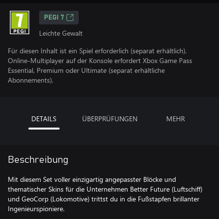
PEGI 7
Leichte Gewalt
Für diesen Inhalt ist ein Spiel erforderlich (separat erhältlich).
Online-Multiplayer auf der Konsole erfordert Xbox Game Pass
Essential, Premium oder Ultimate (separat erhältliche
Abonnements).
DETAILS
ÜBERPRÜFUNGEN
MEHR
Beschreibung
Mit diesem Set voller einzigartig angepasster Blöcke und
thematischer Skins für die Unternehmen Better Future (Luftschiff)
und GeoCorp (Lokomotive) trittst du in die Fußstapfen brillanter
Ingenieurspioniere.