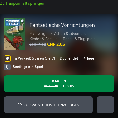
Zu Hauptinhalt springen
Fantastische Vorrichtungen
Mythwright
•
Action & adventure
•
Kinder & Familie
•
Renn- & Flugspiele
CHF 4.10
CHF 2.05
Im Verkauf: Sparen Sie CHF 2.05, endet in 4 Tagen
Benötigt ein Spiel
KAUFEN
CHF 4.10
CHF 2.05
ZUR WUNSCHLISTE HINZUFÜGEN
● ● ●