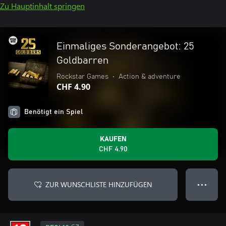
Zu Hauptinhalt springen
Einmaliges Sonderangebot: 25
Goldbarren
Rockstar Games
•
Action & adventure
CHF 4.90
Benötigt ein Spiel
KAUFEN
CHF 4.90
ZUR WUNSCHLISTE HINZUFÜGEN
● ● ●