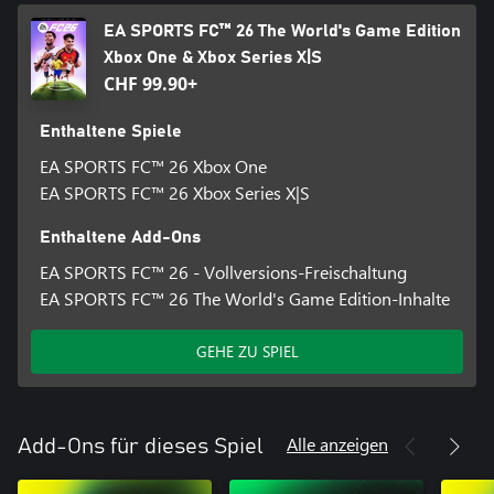
the Frostbite logo, Football Ultimate Team, and Ultimate Team
are trademarks of Electronic Arts Inc.
EA SPORTS FC™ 26 The World's Game Edition
Xbox One & Xbox Series X|S
CHF 99.90+
Enthaltene Spiele
EA SPORTS FC™ 26 Xbox One
EA SPORTS FC™ 26 Xbox Series X|S
Enthaltene Add-Ons
EA SPORTS FC™ 26 - Vollversions-Freischaltung
EA SPORTS FC™ 26 The World's Game Edition-Inhalte
GEHE ZU SPIEL
Alle anzeigen
Add-Ons für dieses Spiel