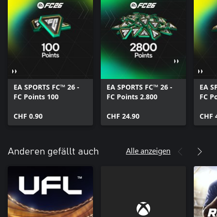
EA SPORTS FC™ 26 -
EA SPORTS FC™ 26 -
EA S
FC Points 100
FC Points 2.800
FC Po
CHF 0.90
CHF 24.90
CHF 
Alle anzeigen
Anderen gefällt auch