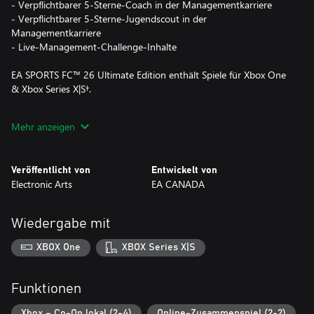
- Verpflichtbarer 5-Sterne-Coach in der Managementkarriere
- Verpflichtbarer 5-Sterne-Jugendscout in der
Managementkarriere
- Live-Management-Challenge-Inhalte
EA SPORTS FC™ 26 Ultimate Edition enthält Spiele für Xbox One
& Xbox Series X|S†.
The Club is Yours in EA SPORTS FC™ 26.
Mehr anzeigen
Spiele mit einer überarbeiteten Gameplay-Erfahrung, die von
Community-Feedback inspiriert wurde, ganz nach deinem
Veröffentlicht von
Entwickelt von
Geschmack. Die neue Option "Authentisches Gameplay" bietet
Electronic Arts
EA CANADA
das bisher realistischste Fußballerlebnis im Karrieremodus,
während die "Wettbewerbs-Gameplay"-Option — gestützt auf
verbesserten Grundlagen, gesteigerte Konsistenz und erhöhte
Wiedergabe mit
Responsivität — speziell für das Spiel in Football Ultimate Team™
und Clubs gemacht ist.
XBOX One
XBOX Series X|S
Stelle dein Traumteam in Football Ultimate Team™ auf die Probe
mit neuen Live-Events und Turnier-Modi sowie einer erneuerten
Funktionen
Rivals- und Champs-Erfahrung.
Xbox – Co-Op lokal (2-4)
Online-Zusammenspiel (2-2)