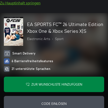
Zu Hauptinhalt springen
EA SPORTS FC™ 26 Ultimate Edition
Xbox One & Xbox Series X|S
Electronic Arts
•
Sport
Smart Delivery
6 Barrierefreiheitsfeatures
21 unterstützte Sprachen
ZUR WUNSCHLISTE HINZUFÜGEN
CODE EINLÖSEN