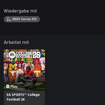
Wiedergabe mit
XBOX Series X|S
Arbeitet mit
EA SPORTS™ College
Football 26