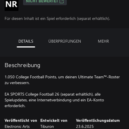
NICHT BEWERTET
Für diesen Inhalt ist ein Spiel erforderlich (separat erhältlich).
DETAILS
ÜBERPRÜFUNGEN
MEHR
Beschreibung
1.050 College Football Points, um deinen Ultimate Team™-Roster
zu verbessern.
EA SPORTS College Football 26 (separat erhältlich), alle
Spielupdates, eine Internetverbindung und ein EA-Konto
Veröffentlicht von
Entwickelt von
Veröffentlichungsdatum
Electronic Arts
Tiburon
23.6.2025