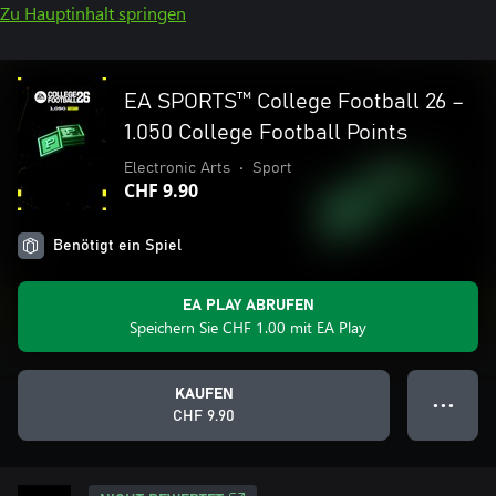
Zu Hauptinhalt springen
EA SPORTS™ College Football 26 –
1.050 College Football Points
Electronic Arts
•
Sport
CHF 9.90
Benötigt ein Spiel
EA PLAY ABRUFEN
Speichern Sie CHF 1.00 mit EA Play
KAUFEN
● ● ●
CHF 9.90