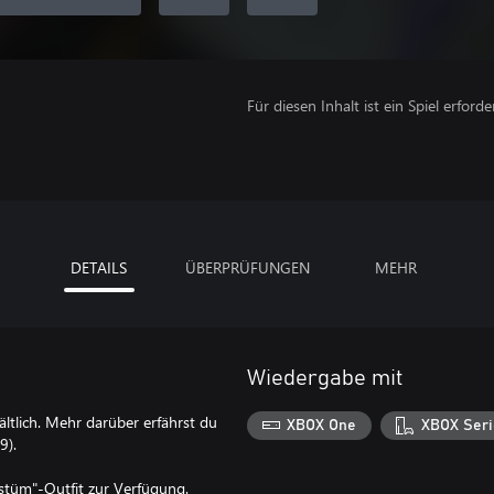
Für diesen Inhalt ist ein Spiel erforder
DETAILS
ÜBERPRÜFUNGEN
MEHR
Wiedergabe mit
hältlich. Mehr darüber erfährst du
XBOX One
XBOX Seri
9).
ostüm"-Outfit zur Verfügung.