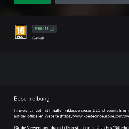
PEGI 16
Gewalt
Beschreibung
Hinweis: Ein Set mit Inhalten inklusive dieses DLC ist ebenfalls er
auf der offiziellen Website (https://www.koeitecmoeurope.com/dw
Für die Verwendung durch Li Dian steht ein zusätzliches "Ritterk