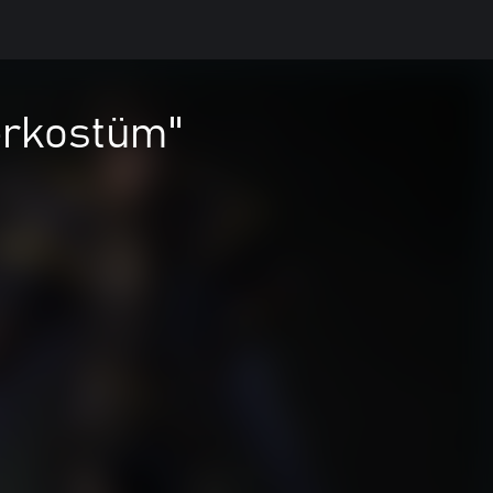
erkostüm"