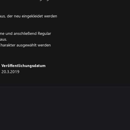
aus, der neu eingekleidet werden
me und anschließend Regular
aus.
s Charakter ausgewählt werden
Veröffentlichungsdatum
20.3.2019