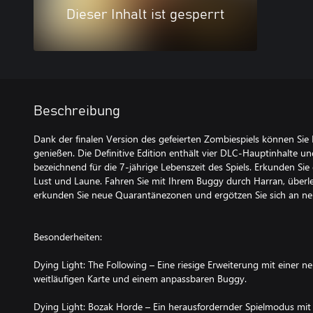
Dieser Inhalt ist gesperrt
Beschreibung
Dank der finalen Version des gefeierten Zombiespiels können Sie
genießen. Die Definitive Edition enthält vier DLC-Hauptinhalte u
bezeichnend für die 7-jährige Lebenszeit des Spiels. Erkunden Sie
Lust und Laune. Fahren Sie mit Ihrem Buggy durch Harran, überl
erkunden Sie neue Quarantänezonen und ergötzen Sie sich an ne
Besonderheiten:
Dying Light: The Following – Eine riesige Erweiterung mit einer n
weitläufigen Karte und einem anpassbaren Buggy.
Dying Light: Bozak Horde – Ein herausfordernder Spielmodus mit