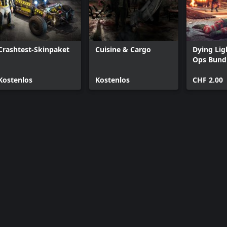
Crashtest-Skinpaket
Cuisine & Cargo
Dying Lig
Ops Bund
Kostenlos
Kostenlos
CHF 2.00