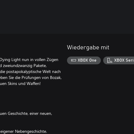
Wiedergabe mit
 Dying Light nun in vollen Zügen
XBOX One
XBOX Seri
nd zweiundzwanzig Pakete,
 die postapokalyptische Welt nach
eben Sie die Prüfungen von Bozak,
uen Skins und Waffen!
euen Geschichte, einer neuen,
 eigener Nebengeschichte.