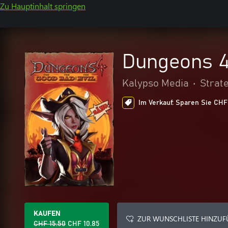
Zu Hauptinhalt springen
Dungeons 4 
Kalypso Media
•
Strat
Im Verkauf: Sparen Sie CHF 
KAUFEN
ZUR WUNSCHLISTE HINZU
CHF 15.50
CHF 10.85