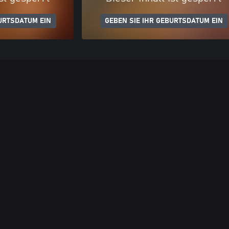
URTSDATUM EIN
GEBEN SIE IHR GEBURTSDATUM EIN