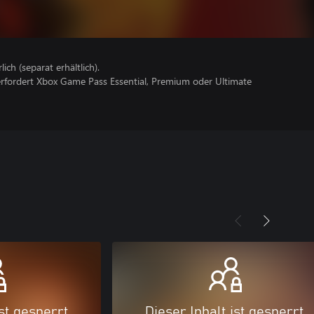
lich (separat erhältlich).
erfordert Xbox Game Pass Essential, Premium oder Ultimate
ist gesperrt
Dieser Inhalt ist gesperrt