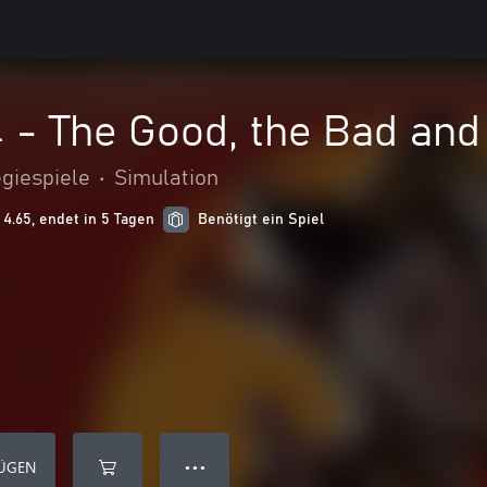
- The Good, the Bad and 
egiespiele
•
Simulation
4.65, endet in 5 Tagen
Benötigt ein Spiel
FÜGEN
● ● ●