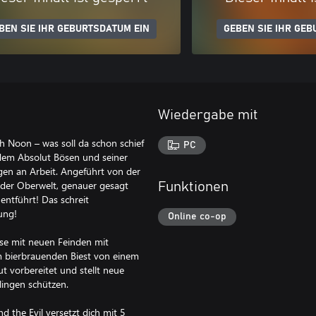
BEN SIE IHR GEBURTSDATUM EIN
GEBEN SIE IHR GEB
Wiedergabe mit
Noon – was soll da schon schief
PC
 dem Absolut Bösen und seiner
en an Arbeit. Angeführt von der
 der Oberwelt, genauer gesagt
Funktionen
entführt! Das schreit
ung!
Online co-op
se mit neuen Feinden mit
m bierbrauenden Biest von einem
t vorbereitet und stellt neue
lingen schützen.
 the Evil versetzt dich mit 5