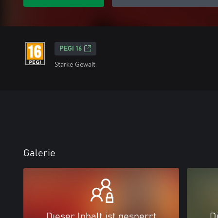
PEGI 16
Starke Gewalt
Galerie
Dieser Inhalt ist gesperrt
Di