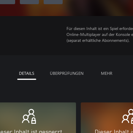
Für diesen Inhalt ist ein Spiel erforder
Online-Multiplayer auf der Konsole 
(separat erhältliche Abonnements).
DETAILS
ÜBERPRÜFUNGEN
MEHR
eser Inhalt ist gesperrt
Dieser Inhalt 