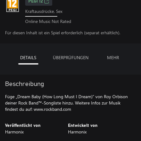
PEGI 12
Kraftausdrücke, Sex
Online Music Not Rated
Für diesen Inhalt ist ein Spiel erforderlich (separat erhältlich).
DETAILS
ÜBERPRÜFUNGEN
MEHR
Beschreibung
Füge „Dream Baby (How Long Must I Dream)“ von Roy Orbison
deiner Rock Band™-Songliste hinzu. Weitere Infos zur Musik
findest du auf: www.rockband.com
Veröffentlicht von
Entwickelt von
Harmonix
Harmonix