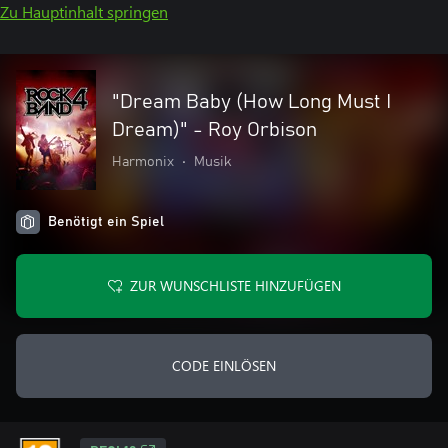
Zu Hauptinhalt springen
"Dream Baby (How Long Must I
Dream)" - Roy Orbison
Harmonix
•
Musik
Benötigt ein Spiel
ZUR WUNSCHLISTE HINZUFÜGEN
CODE EINLÖSEN