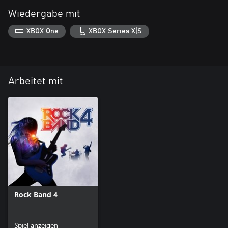
Wiedergabe mit
XBOX One
XBOX Series X|S
Arbeitet mit
Rock Band 4
Spiel anzeigen