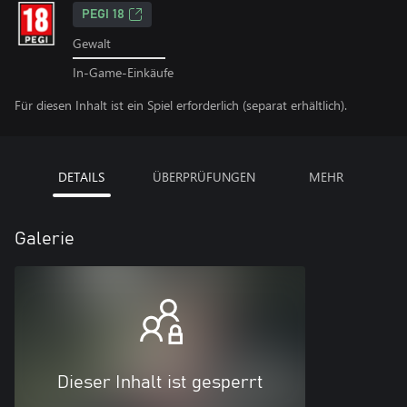
PEGI 18
Gewalt
In-Game-Einkäufe
Für diesen Inhalt ist ein Spiel erforderlich (separat erhältlich).
DETAILS
ÜBERPRÜFUNGEN
MEHR
Galerie
Dieser Inhalt ist gesperrt