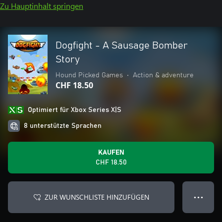
Zu Hauptinhalt springen
Dogfight - A Sausage Bomber
Story
Hound Picked Games
•
Action & adventure
CHF 18.50
Optimiert für Xbox Series X|S
8 unterstützte Sprachen
KAUFEN
CHF 18.50
ZUR WUNSCHLISTE HINZUFÜGEN
● ● ●