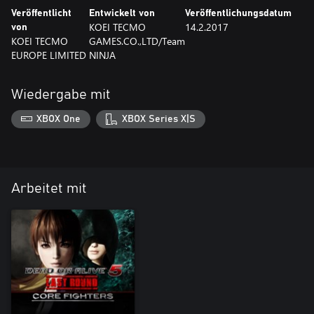
Veröffentlicht
Entwickelt von
Veröffentlichungsdatum
KOEI TECMO
14.2.2017
von
KOEI TECMO
GAMES.CO.,LTD/Team
EUROPE LIMITED
NINJA
Wiedergabe mit
XBOX One
XBOX Series X|S
Arbeitet mit