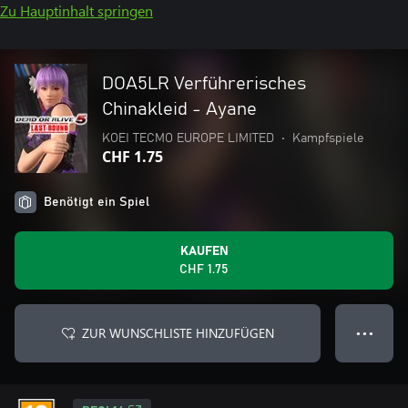
Zu Hauptinhalt springen
DOA5LR Verführerisches
Chinakleid - Ayane
KOEI TECMO EUROPE LIMITED
•
Kampfspiele
CHF 1.75
Benötigt ein Spiel
KAUFEN
CHF 1.75
ZUR WUNSCHLISTE HINZUFÜGEN
● ● ●