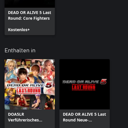
DEAD OR ALIVE 5 Last
Round: Core Fighters
Kostenlos+
Enthalten in
DOA5LR
DEAD OR ALIVE 5 Last
Verführerisches
Round Neue-
Chinakleid-Set
Kostüme-Pass 6