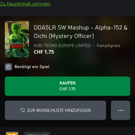
Zu Hauptinhalt springen
DOA5LR SW Mashup - Alpha-152 &
Oichi (Mystery Officer)
KOEI TECMO EUROPE LIMITED
•
Kampfspiele
CHF 1.75
Benötigt ein Spiel
KAUFEN
CHF 1.75
ZUR WUNSCHLISTE HINZUFÜGEN
● ● ●