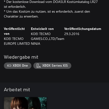
* Der kostenlose Download vom DOA5LR Kostümkatalog LR27
ist erforderlich.
* Um das Kostüm zu nutzen, ist es erforderlich, zuerst den
Charakter zu erwerben.
Veröffentlicht
Entwickelt von
Veröffentlichungsdatum
KOEI TECMO
29.3.2016
von
KOEI TECMO
GAMES.CO.,LTD/Team
EUROPE LIMITED
NINJA
Wiedergabe mit
XBOX One
XBOX Series X|S
Arbeitet mit