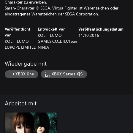
Charakter zu erwerben.
Sarah-Charakter © SEGA. Virtua Fighter ist Warenzeichen oder
eingetragenes Warenzeichen der SEGA Corporation.
Veröffentlicht
Entwickelt von
Veröffentlichungsdatum
KOEI TECMO
11.10.2016
von
KOEI TECMO
GAMES.CO.,LTD/Team
EUROPE LIMITED
NINJA
Wiedergabe mit
XBOX One
XBOX Series X|S
Arbeitet mit