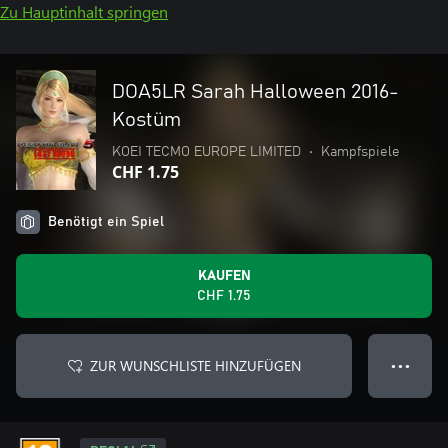
Zu Hauptinhalt springen
DOA5LR Sarah Halloween 2016-
Kostüm
KOEI TECMO EUROPE LIMITED
•
Kampfspiele
CHF 1.75
Benötigt ein Spiel
KAUFEN
CHF 1.75
ZUR WUNSCHLISTE HINZUFÜGEN
● ● ●