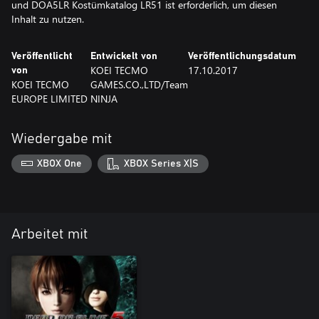
und DOA5LR Kostümkatalog LR51 ist erforderlich, um diesen
Inhalt zu nutzen.
Veröffentlicht
Entwickelt von
Veröffentlichungsdatum
KOEI TECMO
17.10.2017
von
KOEI TECMO
GAMES.CO.,LTD/Team
EUROPE LIMITED
NINJA
Wiedergabe mit
XBOX One
XBOX Series X|S
Arbeitet mit