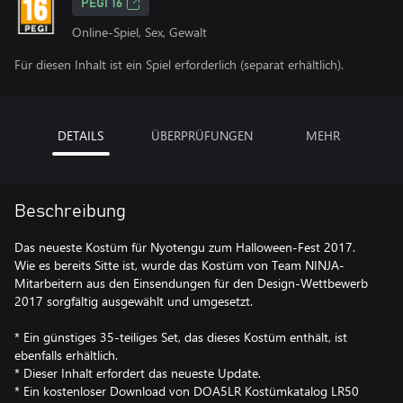
PEGI 16
Online-Spiel, Sex, Gewalt
Für diesen Inhalt ist ein Spiel erforderlich (separat erhältlich).
DETAILS
ÜBERPRÜFUNGEN
MEHR
Beschreibung
Das neueste Kostüm für Nyotengu zum Halloween-Fest 2017.
Wie es bereits Sitte ist, wurde das Kostüm von Team NINJA-
Mitarbeitern aus den Einsendungen für den Design-Wettbewerb
2017 sorgfältig ausgewählt und umgesetzt.
* Ein günstiges 35-teiliges Set, das dieses Kostüm enthält, ist
ebenfalls erhältlich.
* Dieser Inhalt erfordert das neueste Update.
* Ein kostenloser Download von DOA5LR Kostümkatalog LR50