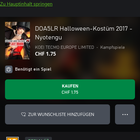
Zu Hauptinhalt springen
DOA5LR Halloween-Kostüm 2017 -
Nyotengu
KOEI TECMO EUROPE LIMITED
•
Kampfspiele
CHF 1.75
Benötigt ein Spiel
KAUFEN
CHF 1.75
ZUR WUNSCHLISTE HINZUFÜGEN
● ● ●