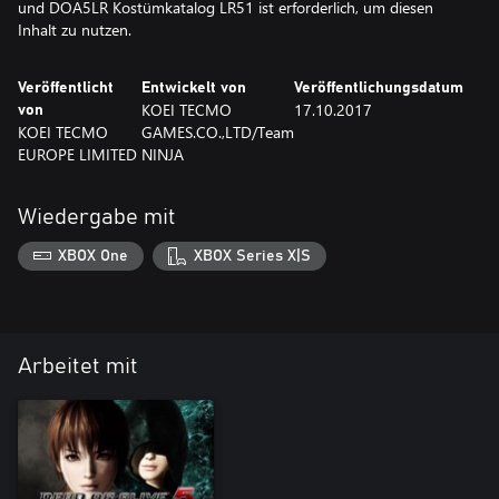
und DOA5LR Kostümkatalog LR51 ist erforderlich, um diesen
Inhalt zu nutzen.
Veröffentlicht
Entwickelt von
Veröffentlichungsdatum
KOEI TECMO
17.10.2017
von
KOEI TECMO
GAMES.CO.,LTD/Team
EUROPE LIMITED
NINJA
Wiedergabe mit
XBOX One
XBOX Series X|S
Arbeitet mit