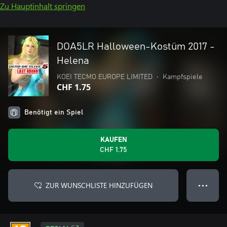
Zu Hauptinhalt springen
DOA5LR Halloween-Kostüm 2017 -
Helena
KOEI TECMO EUROPE LIMITED
•
Kampfspiele
CHF 1.75
Benötigt ein Spiel
KAUFEN
CHF 1.75
ZUR WUNSCHLISTE HINZUFÜGEN
● ● ●