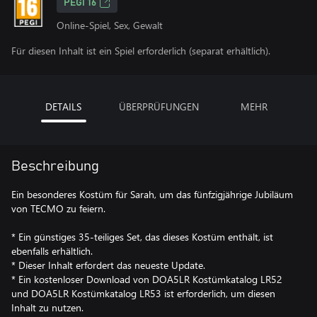
PEGI 16
Online-Spiel, Sex, Gewalt
Für diesen Inhalt ist ein Spiel erforderlich (separat erhältlich).
DETAILS
ÜBERPRÜFUNGEN
MEHR
Beschreibung
Ein besonderes Kostüm für Sarah, um das fünfzigjährige Jubiläum
von TECMO zu feiern.
* Ein günstiges 35-teiliges Set, das dieses Kostüm enthält, ist
ebenfalls erhältlich.
* Dieser Inhalt erfordert das neueste Update.
* Ein kostenloser Download von DOA5LR Kostümkatalog LR52
und DOA5LR Kostümkatalog LR53 ist erforderlich, um diesen
Inhalt zu nutzen.