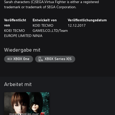
Sarah characters (C)SEGA.Virtua Fighter is either a registered
trademark or trademark of SEGA Corporation.
Veröffentlicht
Entwickelt von
Veröffentlichungsdatum
KOEI TECMO
12.12.2017
von
KOEI TECMO
GAMES.CO.,LTD/Team
EUROPE LIMITED
NINJA
Wiedergabe mit
XBOX One
XBOX Series X|S
Arbeitet mit