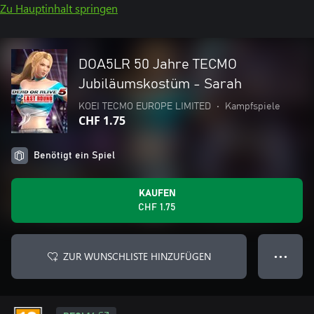
Zu Hauptinhalt springen
DOA5LR 50 Jahre TECMO
Jubiläumskostüm - Sarah
KOEI TECMO EUROPE LIMITED
•
Kampfspiele
CHF 1.75
Benötigt ein Spiel
KAUFEN
CHF 1.75
ZUR WUNSCHLISTE HINZUFÜGEN
● ● ●